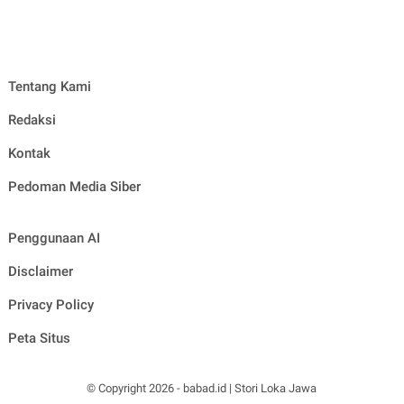
Tentang Kami
Redaksi
Kontak
Pedoman Media Siber
Penggunaan AI
Disclaimer
Privacy Policy
Peta Situs
© Copyright
2026
-
babad.id | Stori Loka Jawa