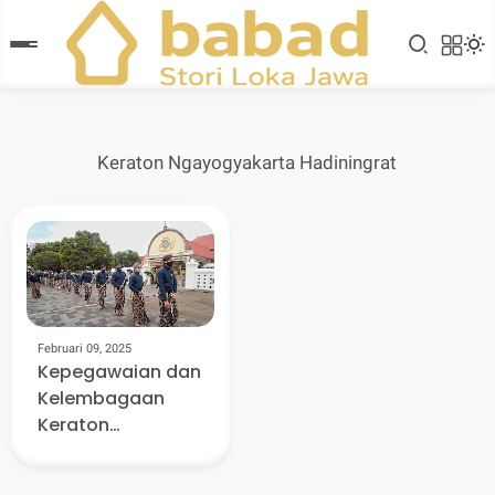
Keraton Ngayogyakarta Hadiningrat
Februari 09, 2025
Kepegawaian dan
Kelembagaan
Keraton
Yogyakarta pada
Zaman Dahulu