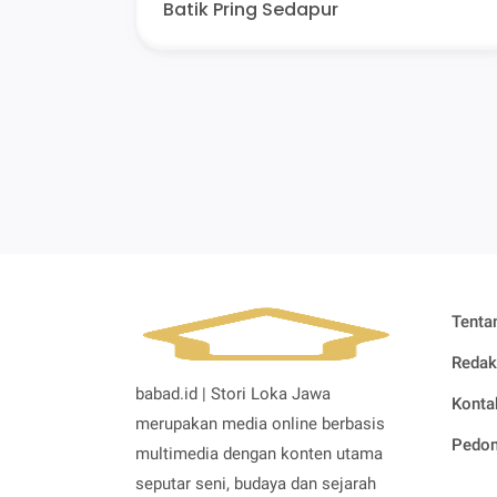
Batik Pring Sedapur
Tenta
Redak
babad.id | Stori Loka Jawa
Konta
merupakan media online berbasis
Pedom
multimedia dengan konten utama
seputar seni, budaya dan sejarah