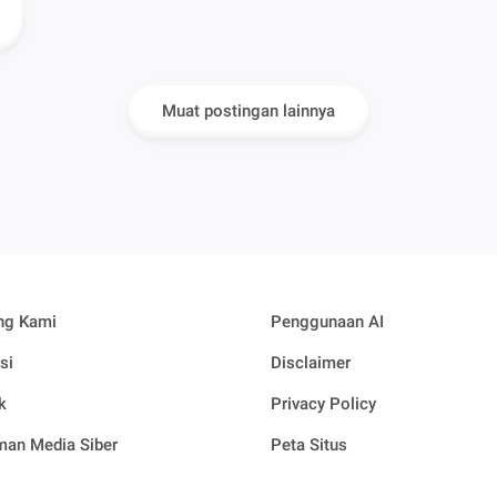
Muat postingan lainnya
ng Kami
Penggunaan AI
si
Disclaimer
k
Privacy Policy
an Media Siber
Peta Situs