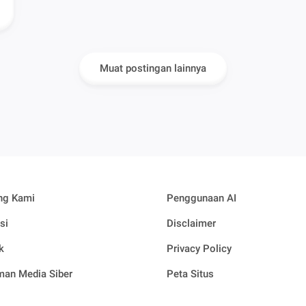
Muat postingan lainnya
ng Kami
Penggunaan AI
si
Disclaimer
k
Privacy Policy
an Media Siber
Peta Situs