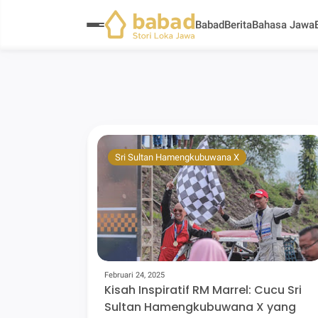
Babad
Berita
Bahasa Jawa
Sri Sultan Hamengkubuwana X
Februari 24, 2025
Kisah Inspiratif RM Marrel: Cucu Sri
Sultan Hamengkubuwana X yang