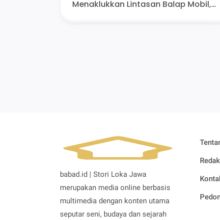
Menaklukkan Lintasan Balap Mobil,
Antara Hobi dan Restu Ibunda
Tenta
Redak
babad.id | Stori Loka Jawa
Konta
merupakan media online berbasis
Pedom
multimedia dengan konten utama
seputar seni, budaya dan sejarah