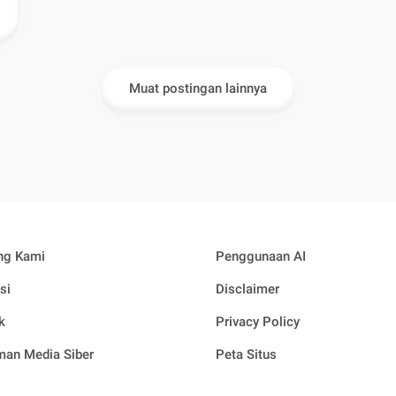
Muat postingan lainnya
ng Kami
Penggunaan AI
si
Disclaimer
k
Privacy Policy
an Media Siber
Peta Situs