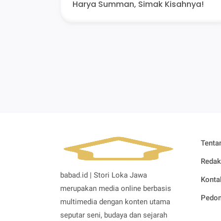
Harya Summan, Simak Kisahnya!
Tenta
Redak
babad.id | Stori Loka Jawa
Konta
merupakan media online berbasis
Pedom
multimedia dengan konten utama
seputar seni, budaya dan sejarah