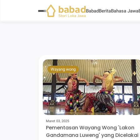
Babad
Berita
Bahasa Jawa
Wayang wong
Maret 03, 2025
Pementasan Wayang Wong 'Lakon
Gandamana Luweng' yang Dicelakai