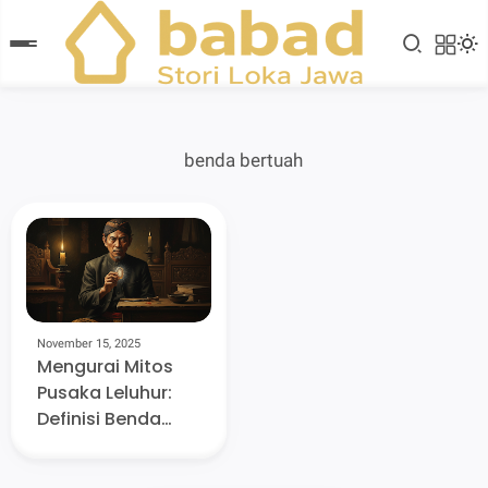
benda bertuah
November 15, 2025
Mengurai Mitos
Pusaka Leluhur:
Definisi Benda
Bertuah dalam
Kacamata Jawa