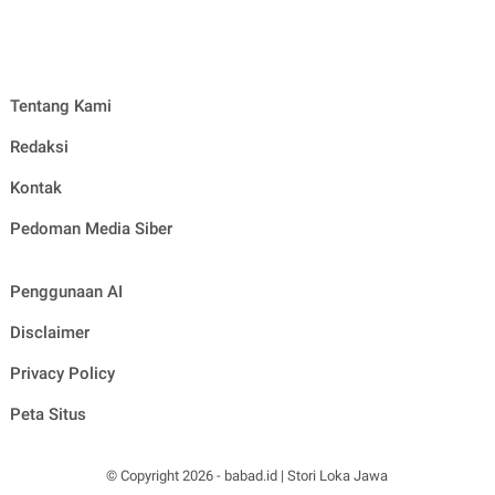
Tentang Kami
Redaksi
Kontak
Pedoman Media Siber
Penggunaan AI
Disclaimer
Privacy Policy
Peta Situs
© Copyright
2026
-
babad.id | Stori Loka Jawa