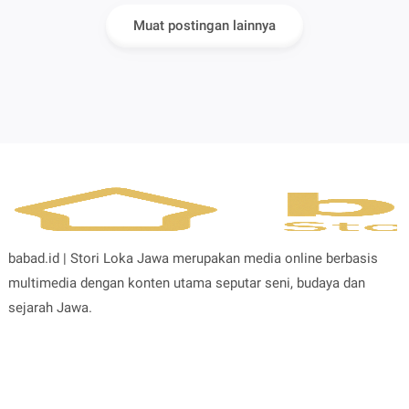
Melestarikan
Muat postingan lainnya
Budaya Jawa
babad.id | Stori Loka Jawa merupakan media online berbasis
multimedia dengan konten utama seputar seni, budaya dan
sejarah Jawa.