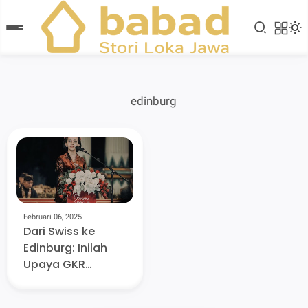
edinburg
Februari 06, 2025
Dari Swiss ke
Edinburg: Inilah
Upaya GKR
Bendara
Mengelola dan