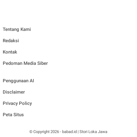
Tentang Kami
Redaksi
Kontak
Pedoman Media Siber
Penggunaan AI
Disclaimer
Privacy Policy
Peta Situs
© Copyright
2026
-
babad.id | Stori Loka Jawa