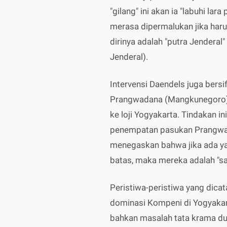
"gilang" ini akan ia "labuhi lar
merasa dipermalukan jika har
dirinya adalah "putra Jenderal
Jenderal).
Intervensi Daendels juga bers
Prangwadana (Mangkunegoro) 
ke loji Yogyakarta. Tindakan 
penempatan pasukan Prangwada
menegaskan bahwa jika ada y
batas, maka mereka adalah "sa
Peristiwa-peristiwa yang dic
dominasi Kompeni di Yogyakart
bahkan masalah tata krama du