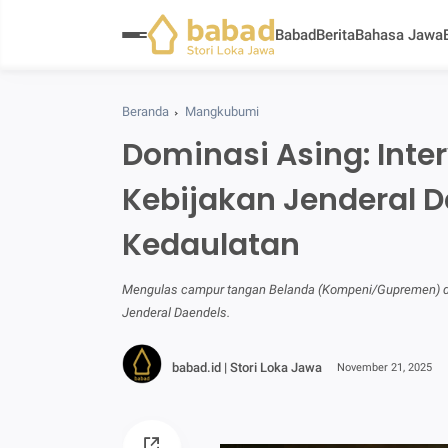
Babad
Berita
Bahasa Jawa
Beranda
Mangkubumi
Dominasi Asing: Inte
Kebijakan Jenderal 
Kedaulatan
Mengulas campur tangan Belanda (Kompeni/Gupremen) dal
Jenderal Daendels.
babad.id | Stori Loka Jawa
November 21, 2025