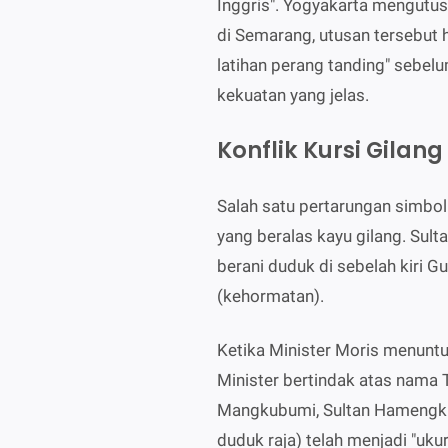
Inggris". Yogyakarta mengutus 
di Semarang, utusan tersebut 
latihan perang tanding" sebel
kekuatan yang jelas.
Konflik Kursi Gilang
Salah satu pertarungan simbol
yang beralas kayu gilang. Su
berani duduk di sebelah kiri G
(kehormatan).
Ketika Minister Moris menunt
Minister bertindak atas nama
Mangkubumi, Sultan Hamengku
duduk raja) telah menjadi "uk