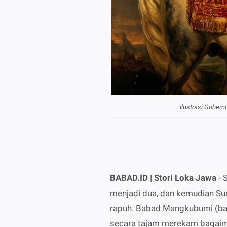
Ilustrasi
Gubernu
BABAD.ID | Stori Loka Jawa
- 
menjadi dua, dan kemudian Sur
rapuh. Babad Mangkubumi (bagi
secara tajam merekam bagaima