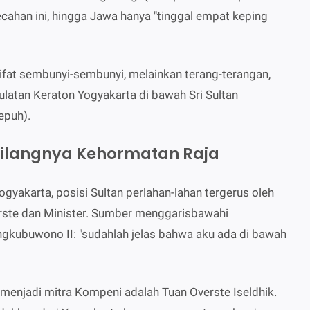
ahan ini, hingga Jawa hanya "tinggal empat keping
rsifat sembunyi-sembunyi, melainkan terang-terangan,
atan Keraton Yogyakarta di bawah Sri Sultan
epuh).
Hilangnya Kehormatan Raja
gyakarta, posisi Sultan perlahan-lahan tergerus oleh
rste dan Minister. Sumber menggarisbawahi
gkubuwono II: "sudahlah jelas bahwa aku ada di bawah
 menjadi mitra Kompeni adalah Tuan Overste Iseldhik.