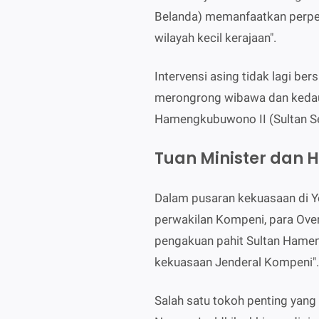
Belanda) memanfaatkan perpec
wilayah kecil kerajaan".
Intervensi asing tidak lagi be
merongrong wibawa dan kedaul
Hamengkubuwono II (Sultan S
Tuan Minister dan 
Dalam pusaran kekuasaan di Yo
perwakilan Kompeni, para Ove
pengakuan pahit Sultan Hamen
kekuasaan Jenderal Kompeni".
Salah satu tokoh penting yang