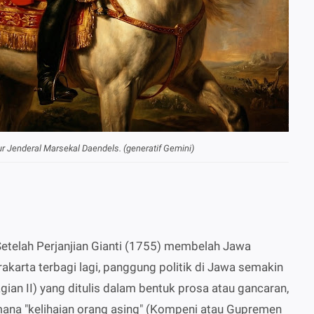
r Jenderal Marsekal Daendels. (generatif Gemini)
Setelah Perjanjian Gianti (1755) membelah Jawa
akarta terbagi lagi, panggung politik di Jawa semakin
an II) yang ditulis dalam bentuk prosa atau gancaran,
na "kelihaian orang asing" (Kompeni atau Gupremen