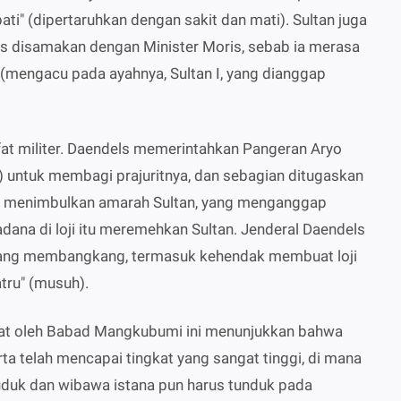
a pati" (dipertaruhkan dengan sakit dan mati). Sultan juga
us disamakan dengan Minister Moris, sebab ia merasa
" (mengacu pada ayahnya, Sultan I, yang dianggap
ifat militer. Daendels memerintahkan Pangeran Aryo
untuk membagi prajuritnya, dan sebagian ditugaskan
ini menimbulkan amarah Sultan, yang menganggap
na di loji itu meremehkan Sultan. Jenderal Daendels
ang membangkang, termasuk kehendak membuat loji
tru" (musuh).
atat oleh Babad Mangkubumi ini menunjukkan bahwa
a telah mencapai tingkat yang sangat tinggi, di mana
duk dan wibawa istana pun harus tunduk pada