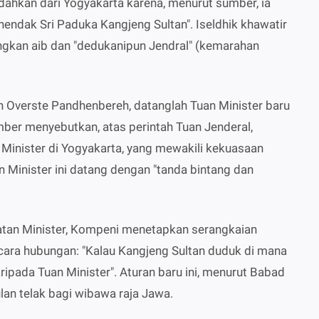
ndahkan dari Yogyakarta karena, menurut sumber, ia
hendak Sri Paduka Kangjeng Sultan". Iseldhik khawatir
ngkan aib dan "dedukanipun Jendral" (kemarahan
n Overste Pandhenbereh, datanglah Tuan Minister baru
ber menyebutkan, atas perintah Tuan Jenderal,
 Minister di Yogyakarta, yang mewakili kekuasaan
 Minister ini datang dengan "tanda bintang dan
an Minister, Kompeni menetapkan serangkaian
cara hubungan: "Kalau Kangjeng Sultan duduk di mana
daripada Tuan Minister". Aturan baru ini, menurut Babad
n telak bagi wibawa raja Jawa.