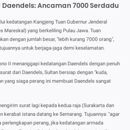
l Daendels: Ancaman 7000 Serdadu
alui kedatangan Kangjeng Tuan Gubernur Jenderal
 Mareskal) yang berkeliling Pulau Jawa. Tuan
an dengan jumlah besar, "lebih kurang 7000 orang",
tujuannya untuk berjaga-jaga demi keselamatan.
no II menanggapi kedatangan Daendels dengan penuh
surat dari Daendels, Sultan bersiap dengan "kuda,
ltan yang siaga perang ini membuat Daendels sangat
ngirim surat lagi kepada kedua raja (Surakarta dan
n kerabat istana datang ke Semarang. Tujuannya: "agar
 perlengkapan perang, jika kedatangan armada