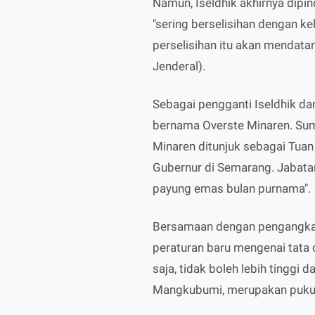
Namun, Iseldhik akhirnya dipi
"sering berselisihan dengan ke
perselisihan itu akan mendata
Jenderal).
Sebagai pengganti Iseldhik da
bernama Overste Minaren. Sum
Minaren ditunjuk sebagai Tuan
Gubernur di Semarang. Jabatan
payung emas bulan purnama".
Bersamaan dengan pengangkat
peraturan baru mengenai tata 
saja, tidak boleh lebih tinggi 
Mangkubumi, merupakan pukula