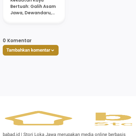
Kekuatan Kayu
Bertuah: Galih Asam
Jawa, Dewandaru,
dan Stigi dalam
Mistik Jawa
0
Komentar
Tambahkan komentar
babad.id | Stori Loka Jawa merupakan media online berbasis