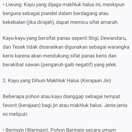
• Liwung: Kayu yang dijaga makhluk halus ini, meskipun
berguna sebagai piandel dalam berdagang atau
kekebalan (jika dirajah), dapat memicu sifat amarah.
Kayu-kayu yang bersifat panas seperti Stigi, Dewandaru,
dan Tesek tidak disarankan digunakan sebagai warangka
keris karena akan mendukung sifat panas keris dan
berakibat sawan (pengaruh gaib negatif) yang jelek.
2. Kayu yang Dihuni Makhluk Halus (Kerajaan Jin)
Beberapa pohon atau kayu dianggap sebagai tempat
favorit (kerajaan) bagi jin atau makhluk halus. Jenis-jenis
ini meliputi:
• Beringin (Waringin): Pohon Beringin secara umum