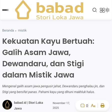
Beranda
mistik
Kekuatan Kayu Bertuah:
Galih Asam Jawa,
Dewandaru, dan Stigi
dalam Mistik Jawa
Mengenal galih asam jawa pengusir jahat, Dewandaru penghalau jin, dan
Stigi yang bersifat panas. Pahami kayu yang dihuni makhluk halus.
babad.id | Stori Loka
November 17,
0
2025
Jawa