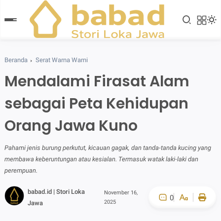
Beranda
Serat Warna Warni
Mendalami Firasat Alam
sebagai Peta Kehidupan
Orang Jawa Kuno
Pahami jenis burung perkutut, kicauan gagak, dan tanda-tanda kucing yang
membawa keberuntungan atau kesialan. Termasuk watak laki-laki dan
perempuan.
babad.id | Stori Loka
November 16,
0
2025
Jawa