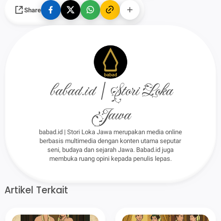
Share
babad.id | Stori Loka
Jawa
babad.id | Stori Loka Jawa merupakan media online
berbasis multimedia dengan konten utama seputar
seni, budaya dan sejarah Jawa. Babad.id juga
membuka ruang opini kepada penulis lepas.
Artikel Terkait