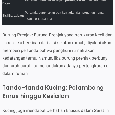
Pertanda buruk, akan terjadi
pertengkaran
di dalam rumah
.
Daya
Pertanda buruk, akan ada
kematian
dan penghuni rumah
Sisi Barat Laut
akan mendapat malu
.
Burung Prenjak: Burung Prenjak yang berukuran kecil dan
lincah, jika berkicau dari sisi selatan rumah, diyakini akan
memberi pertanda bahwa penghuni rumah akan
kedatangan tamu. Namun, jika burung prenjak berbunyi
dari arah barat, itu menandakan adanya pertengkaran di
dalam rumah.
Tanda-tanda Kucing: Pelambang
Emas hingga Kesialan
Kucing juga mendapat perhatian khusus dalam Serat ini