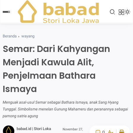
Beranda
wayang
Semar: Dari Kahyangan
Menjadi Kawula Alit,
Penjelmaan Bathara
Ismaya
Menguak asal-usul Semar sebagai Bathara Ismaya, anak Sang Hyang
Tunggal. Simbolisme menelan Gunung Mahameru dan peranannya sebagai
pamong satria agung
babad.id | Stori Loka
November 27,
0