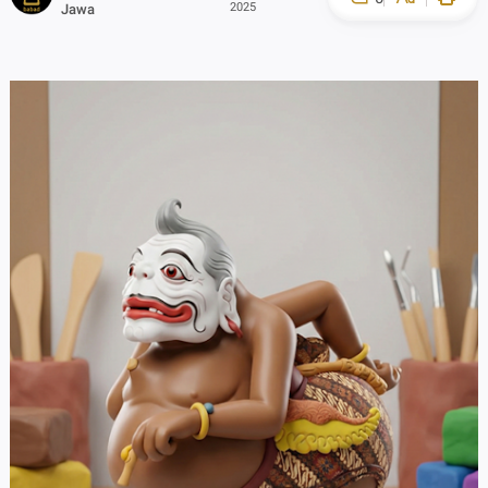
2025
Jawa
A-
A+