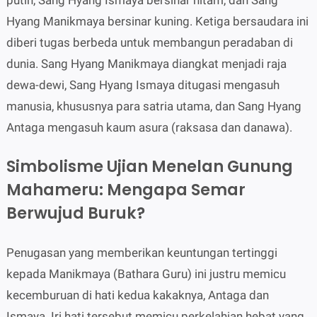
putih, Sang Hyang Ismaya bersinar hitam, dan Sang
Hyang Manikmaya bersinar kuning. Ketiga bersaudara ini
diberi tugas berbeda untuk membangun peradaban di
dunia. Sang Hyang Manikmaya diangkat menjadi raja
dewa-dewi, Sang Hyang Ismaya ditugasi mengasuh
manusia, khususnya para satria utama, dan Sang Hyang
Antaga mengasuh kaum asura (raksasa dan danawa).
Simbolisme Ujian Menelan Gunung
Mahameru: Mengapa Semar
Berwujud Buruk?
Penugasan yang memberikan keuntungan tertinggi
kepada Manikmaya (Bathara Guru) ini justru memicu
kecemburuan di hati kedua kakaknya, Antaga dan
Ismaya. Iri hati tersebut memicu perkelahian hebat yang