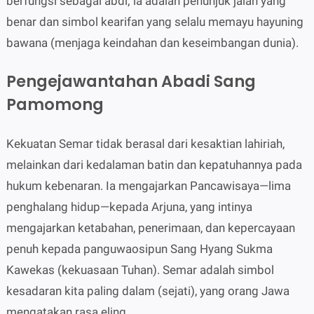
berfungsi sebagai abdi; ia adalah penunjuk jalan yang
benar dan simbol kearifan yang selalu memayu hayuning
bawana (menjaga keindahan dan keseimbangan dunia).
Pengejawantahan Abadi Sang
Pamomong
Kekuatan Semar tidak berasal dari kesaktian lahiriah,
melainkan dari kedalaman batin dan kepatuhannya pada
hukum kebenaran. Ia mengajarkan Pancawisaya—lima
penghalang hidup—kepada Arjuna, yang intinya
mengajarkan ketabahan, penerimaan, dan kepercayaan
penuh kepada panguwaosipun Sang Hyang Sukma
Kawekas (kekuasaan Tuhan). Semar adalah simbol
kesadaran kita paling dalam (sejati), yang orang Jawa
mengatakan rasa eling.