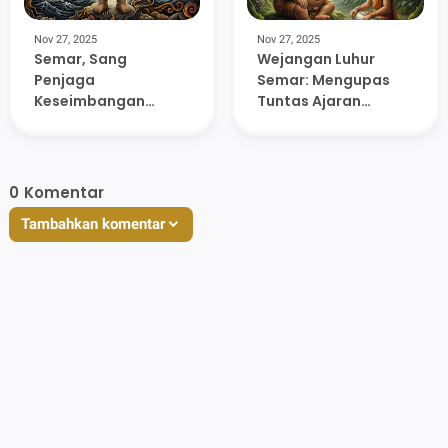
Nov 27, 2025
Nov 27, 2025
Semar, Sang
Wejangan Luhur
Penjaga
Semar: Mengupas
Keseimbangan
Tuntas Ajaran
Dunia (Dutaning
Pancawisaya dan
Jagad Raya) di
Laku Sejati
Triloka
0
Komentar
Tambahkan komentar