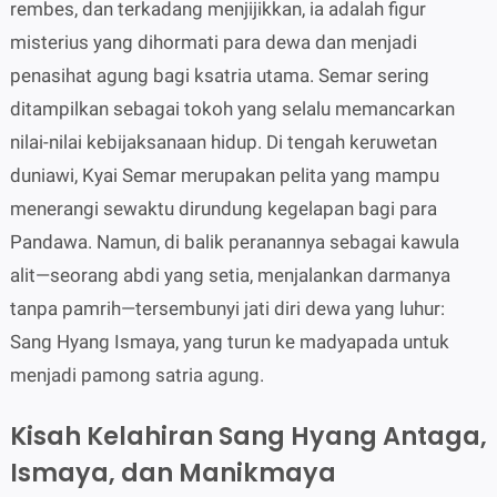
rembes, dan terkadang menjijikkan, ia adalah figur
misterius yang dihormati para dewa dan menjadi
penasihat agung bagi ksatria utama. Semar sering
ditampilkan sebagai tokoh yang selalu memancarkan
nilai-nilai kebijaksanaan hidup. Di tengah keruwetan
duniawi, Kyai Semar merupakan pelita yang mampu
menerangi sewaktu dirundung kegelapan bagi para
Pandawa. Namun, di balik peranannya sebagai kawula
alit—seorang abdi yang setia, menjalankan darmanya
tanpa pamrih—tersembunyi jati diri dewa yang luhur:
Sang Hyang Ismaya, yang turun ke madyapada untuk
menjadi pamong satria agung.
Kisah Kelahiran Sang Hyang Antaga,
Ismaya, dan Manikmaya