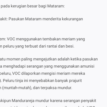
 pada kerugian besar bagi Mataram:
nyakit: Pasukan Mataram menderita kekurangan
trem: VOC menggunakan tembakan meriam yang
 peluru yang terbuat dari rantai dan besi.
 satu momen paling mengejutkan adalah ketika pasukan
ja menghadapi serangan yang menggunakan amunisi
 peluru, VOC dilaporkan mengisi meriam mereka
. Peluru tinja ini menyebabkan banyak prajurit
 (muntah-mutah), dan terpaksa mundur.
skipun Mandurareja mundur karena serangan penyakit