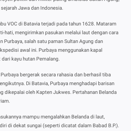
 sejarah Jawa dan Indonesia.
bu VOC di Batavia terjadi pada tahun 1628. Mataram
i-hati, mengirimkan pasukan melalui laut dengan cara
 Purbaya, salah satu paman Sultan Agung dan
spedisi awal ini. Purbaya menggunakan kapal
 dari kayu hutan Pemalang.
rbaya bergerak secara rahasia dan berhasil tiba
ngikutnya. Di Batavia, Purbaya menghadapi barisan
ng dikepalai oleh Kapten Jukwes. Pertahanan Belanda
riam.
pasukannya mampu mengalahkan Belanda di laut,
i di dekat sungai (seperti dicatat dalam Babad B.P.).