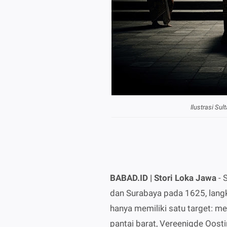
Ilustrasi Su
BABAD.ID | Stori Loka Jawa
- 
dan Surabaya pada 1625, lan
hanya memiliki satu target: m
pantai barat, Vereenigde Oos