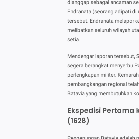
dianggap sebagai ancaman se
Endranata (seorang adipati di 
tersebut. Endranata melapork
melibatkan seluruh wilayah uta
setia.
Mendengar laporan tersebut, S
segera berangkat menyerbu Pa
perlengkapan militer. Kemarah
pembangkangan regional telah
Batavia yang membutuhkan kon
Ekspedisi Pertama k
(1628)
Pengepungan Batavia adalah pro