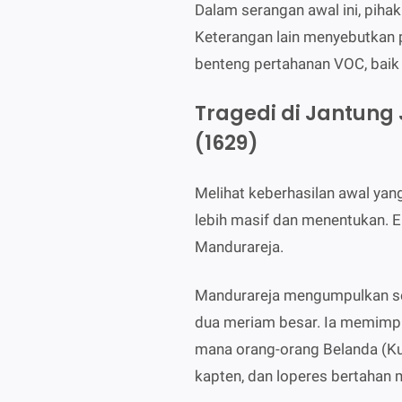
Dalam serangan awal ini, piha
Keterangan lain menyebutkan
benteng pertahanan VOC, baik 
Tragedi di Jantun
(1629)
Melihat keberhasilan awal ya
lebih masif dan menentukan. E
Mandurareja.
Mandurareja mengumpulkan se
dua meriam besar. Ia memimpi
mana orang-orang Belanda (Kum
kapten, dan loperes bertahan 