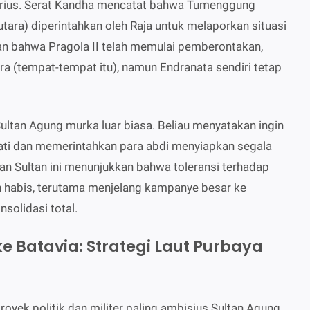
rius. Serat Kandha mencatat bahwa Tumenggung
utara) diperintahkan oleh Raja untuk melaporkan situasi
an bahwa Pragola II telah memulai pemberontakan,
ra (tempat-tempat itu), namun Endranata sendiri tetap
ultan Agung murka luar biasa. Beliau menyatakan ingin
ti dan memerintahkan para abdi menyiapkan segala
an Sultan ini menunjukkan bahwa toleransi terhadap
 habis, terutama menjelang kampanye besar ke
solidasi total.
e Batavia: Strategi Laut Purbaya
yek politik dan militer paling ambisius Sultan Agung,