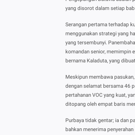
yang disorot dalam setiap bab
Serangan pertama terhadap ku
menggunakan strategi yang hat
yang tersembunyi. Panembahan
komandan senior, memimpin ek
bernama Kaladuta, yang dibuat
Meskipun membawa pasukan, Pu
dengan selamat bersama 46 pe
pertahanan VOC yang kuat, ya
ditopang oleh empat baris me
Purbaya tidak gentar; ia dan 
bahkan menerima penyerahan dir