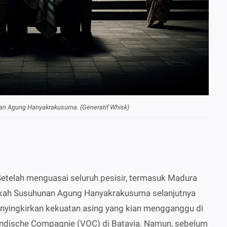
ltan Agung Hanyakrakusuma. (Generatif Whisk)
Setelah menguasai seluruh pesisir, termasuk Madura
gkah Susuhunan Agung Hanyakrakusuma selanjutnya
enyingkirkan kekuatan asing yang kian mengganggu di
tindische Compagnie (VOC) di Batavia. Namun, sebelum