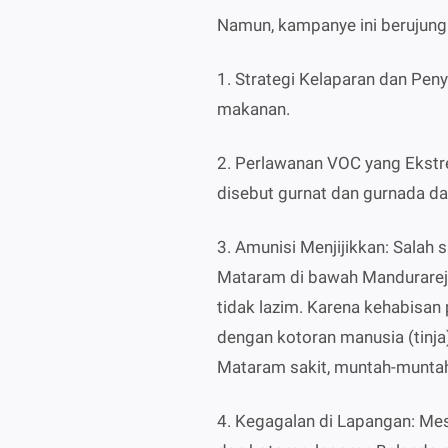
Namun, kampanye ini berujung
1. Strategi Kelaparan dan Pe
makanan.
2. Perlawanan VOC yang Eks
disebut gurnat dan gurnada dan
3. Amunisi Menjijikkan: Salah
Mataram di bawah Mandurare
tidak lazim. Karena kehabisan
dengan kotoran manusia (tinja)
Mataram sakit, muntah-muntah
4. Kegagalan di Lapangan: Me