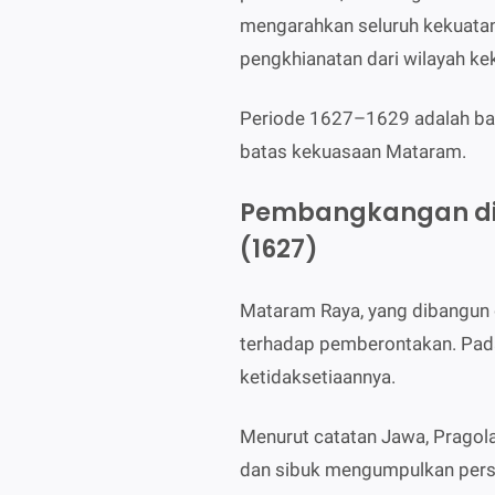
mengarahkan seluruh kekuatan
pengkhianatan dari wilayah ke
Periode 1627–1629 adalah bab
batas kekuasaan Mataram.
Pembangkangan di 
(1627)
Mataram Raya, yang dibangun di
terhadap pemberontakan. Pada 
ketidaksetiaannya.
Menurut catatan Jawa, Pragol
dan sibuk mengumpulkan perse