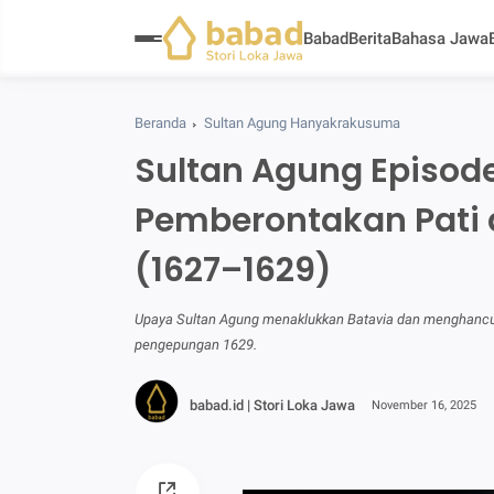
Babad
Berita
Bahasa Jawa
Beranda
Sultan Agung Hanyakrakusuma
Sultan Agung Episode
Pemberontakan Pati
(1627–1629)
Upaya Sultan Agung menaklukkan Batavia dan menghancurk
pengepungan 1629.
babad.id | Stori Loka Jawa
November 16, 2025