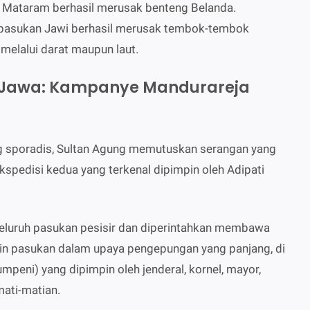
k Mataram berhasil merusak benteng Belanda.
 pasukan Jawi berhasil merusak tembok-tembok
melalui darat maupun laut.
g Jawa: Kampanye Mandurareja
ng sporadis, Sultan Agung memutuskan serangan yang
kspedisi kedua yang terkenal dipimpin oleh Adipati
luruh pasukan pesisir dan diperintahkan membawa
n pasukan dalam upaya pengepungan yang panjang, di
peni) yang dipimpin oleh jenderal, kornel, mayor,
mati-matian.