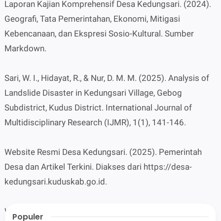
Laporan Kajian Komprehensif Desa Kedungsari. (2024).
Geografi, Tata Pemerintahan, Ekonomi, Mitigasi
Kebencanaan, dan Ekspresi Sosio-Kultural. Sumber
Markdown.
Sari, W. I., Hidayat, R., & Nur, D. M. M. (2025). Analysis of
Landslide Disaster in Kedungsari Village, Gebog
Subdistrict, Kudus District. International Journal of
Multidisciplinary Research (IJMR), 1(1), 141-146.
Website Resmi Desa Kedungsari. (2025). Pemerintah
Desa dan Artikel Terkini. Diakses dari https://desa-
kedungsari.kuduskab.go.id.
Wikipedia Bahasa Indonesia. (2023). Kedungsari, Gebog,
Populer