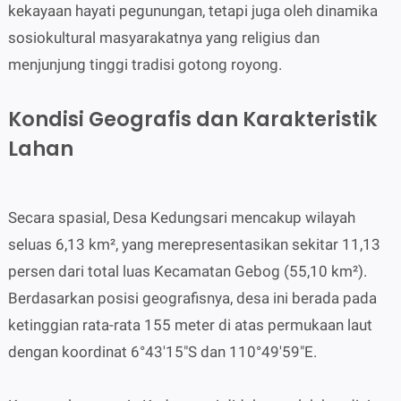
kekayaan hayati pegunungan, tetapi juga oleh dinamika
sosiokultural masyarakatnya yang religius dan
menjunjung tinggi tradisi gotong royong.
Kondisi Geografis dan Karakteristik
Lahan
Secara spasial, Desa Kedungsari mencakup wilayah
seluas 6,13 km², yang merepresentasikan sekitar 11,13
persen dari total luas Kecamatan Gebog (55,10 km²).
Berdasarkan posisi geografisnya, desa ini berada pada
ketinggian rata-rata 155 meter di atas permukaan laut
dengan koordinat 6°43′15″S dan 110°49′59″E.