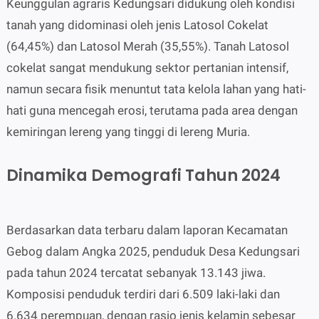
Keunggulan agraris Kedungsari didukung oleh kondisi
tanah yang didominasi oleh jenis Latosol Cokelat
(64,45%) dan Latosol Merah (35,55%). Tanah Latosol
cokelat sangat mendukung sektor pertanian intensif,
namun secara fisik menuntut tata kelola lahan yang hati-
hati guna mencegah erosi, terutama pada area dengan
kemiringan lereng yang tinggi di lereng Muria.
Dinamika Demografi Tahun 2024
Berdasarkan data terbaru dalam laporan Kecamatan
Gebog dalam Angka 2025, penduduk Desa Kedungsari
pada tahun 2024 tercatat sebanyak 13.143 jiwa.
Komposisi penduduk terdiri dari 6.509 laki-laki dan
6.634 perempuan, dengan rasio jenis kelamin sebesar