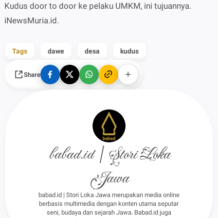
Kudus door to door ke pelaku UMKM, ini tujuannya.
iNewsMuria.id.
Tags
dawe
desa
kudus
Share
babad.id | Stori Loka
Jawa
babad.id | Stori Loka Jawa merupakan media online
berbasis multimedia dengan konten utama seputar
seni, budaya dan sejarah Jawa. Babad.id juga