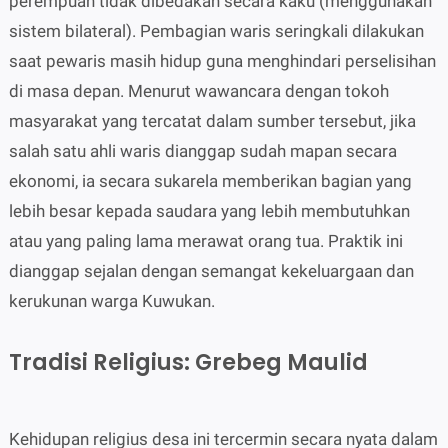
perempuan tidak dibedakan secara kaku (menggunakan
sistem bilateral). Pembagian waris seringkali dilakukan
saat pewaris masih hidup guna menghindari perselisihan
di masa depan. Menurut wawancara dengan tokoh
masyarakat yang tercatat dalam sumber tersebut, jika
salah satu ahli waris dianggap sudah mapan secara
ekonomi, ia secara sukarela memberikan bagian yang
lebih besar kepada saudara yang lebih membutuhkan
atau yang paling lama merawat orang tua. Praktik ini
dianggap sejalan dengan semangat kekeluargaan dan
kerukunan warga Kuwukan.
Tradisi Religius: Grebeg Maulid
Kehidupan religius desa ini tercermin secara nyata dalam