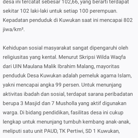
desa ini tercatat sebesar 102,66, yang berarti terdapat
sekitar 102 laki-laki untuk setiap 100 perempuan.
Kepadatan penduduk di Kuwukan saat ini mencapai 802
jiwa/km².
Kehidupan sosial masyarakat sangat dipengaruhi oleh
religiusitas yang kental. Menurut Skripsi Wilda Waqfa
dari UIN Maulana Malik Ibrahim Malang, mayoritas
penduduk Desa Kuwukan adalah pemeluk agama Islam,
yakni mencapai angka 99 persen. Untuk menunjang
aktivitas ibadah dan sosial, terdapat sarana peribadatan
berupa 3 Masjid dan 7 Musholla yang aktif digunakan
warga. Di bidang pendidikan, fasilitas desa ini cukup
lengkap untuk menunjang tumbuh kembang anak-anak,
meliputi satu unit PAUD, TK Pertiwi, SD 1 Kuwukan,