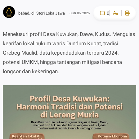
0
babad.id | Stori Loka Jawa
Juni 06, 2026
Menelusuri profil Desa Kuwukan, Dawe, Kudus. Mengulas
A-
A+
kearifan lokal hukum waris Dundum Kupat, tradisi
Grebeg Maulid, data kependudukan terbaru 2024,
potensi UMKM, hingga tantangan mitigasi bencana
longsor dan kekeringan.