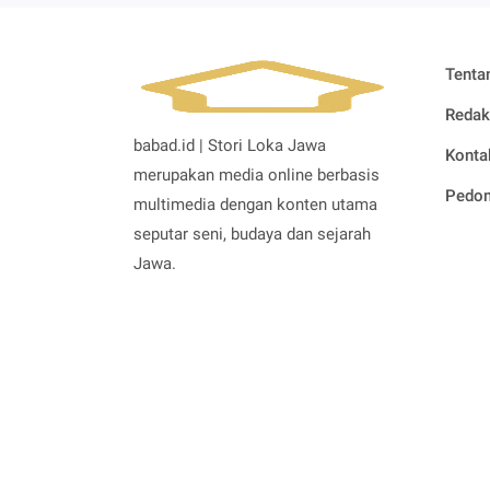
Tenta
Redak
babad.id | Stori Loka Jawa
Konta
merupakan media online berbasis
Pedom
multimedia dengan konten utama
seputar seni, budaya dan sejarah
Jawa.