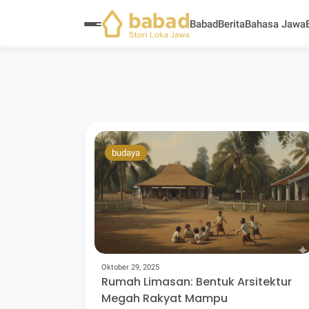
Babad
Berita
Bahasa Jawa
budaya
Oktober 29, 2025
Rumah Limasan: Bentuk Arsitektur
Megah Rakyat Mampu