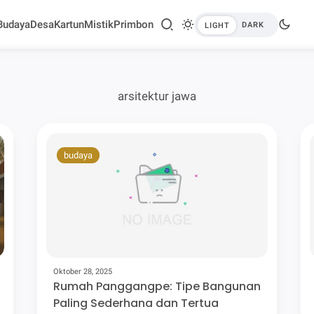
Budaya
Desa
Kartun
Mistik
Primbon
arsitektur jawa
budaya
Oktober 28, 2025
Rumah Panggangpe: Tipe Bangunan
Paling Sederhana dan Tertua